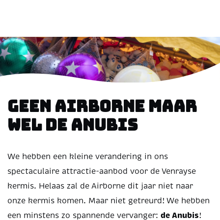
Geen Airborne maar
wel de Anubis
We hebben een kleine verandering in ons
spectaculaire attractie-aanbod voor de Venrayse
kermis. Helaas zal de Airborne dit jaar niet naar
onze kermis komen. Maar niet getreurd! We hebben
de Anubis
een minstens zo spannende vervanger:
!