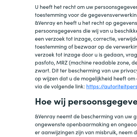
U heeft het recht om uw persoonsgegevens 
toestemming voor de gegevensverwerking
&
Venray en heeft u het recht op gegeven
persoonsgegevens die wij van u beschikke
een verzoek tot inzage, correctie, verwi
toestemming of bezwaar op de verwerki
verzoek tot inzage door u is gedaan, vrag
pasfoto, MRZ (machine readable zone, 
zwart. Dit ter bescherming van uw privac
op wijzen dat u de mogelijkheid heeft om 
via de volgende link:
https://autoriteitp
Hoe wij persoonsgegeve
&
Venray neemt de bescherming van uw ge
ongewenste openbaarmaking en ongeoorloof
er aanwijzingen zijn van misbruik, neem 