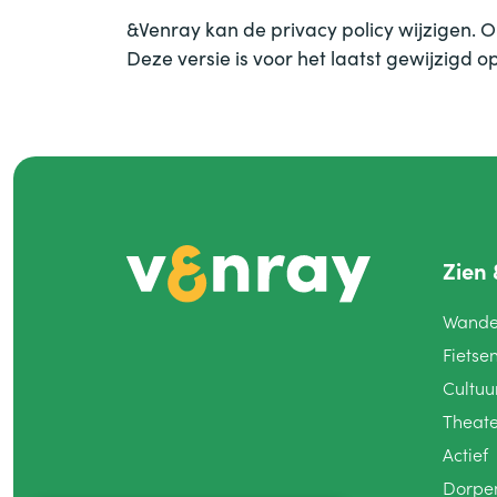
&
Venray kan de privacy policy wijzigen. O
Deze versie is voor het laatst gewijzigd 
Zien
Wande
Fietse
Cultuu
Theat
Actief
Dorp