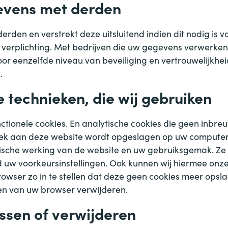
evens met derden
rden en verstrekt deze uitsluitend indien dit nodig is 
 verplichting. Met bedrijven die uw gegevens verwerken 
r eenzelfde niveau van beveiliging en vertrouwelijkhe
.
e technieken, die wij gebruiken
ctionele cookies. En analytische cookies die geen inbre
zoek aan deze website wordt opgeslagen op uw computer, 
hnische werking van de website en uw gebruiksgemak. Ze
uw voorkeursinstellingen. Ook kunnen wij hiermee onze 
owser zo in te stellen dat deze geen cookies meer opsla
gen van uw browser verwijderen.
ssen of verwijderen