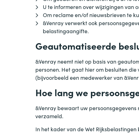
U te informeren over wijzigingen van 
Om reclame en/of nieuwsbrieven te k
&
Venray verwerkt ook persoonsgegevens 
belastingaangifte.
Geautomatiseerde besl
&
Venray neemt niet op basis van geautom
personen. Het gaat hier om besluiten d
(bijvoorbeeld een medewerker van
&
Venr
Hoe lang we persoonsg
&
Venray bewaart uw persoonsgegevens ni
verzameld.
In het kader van de Wet Rijksbelastingen