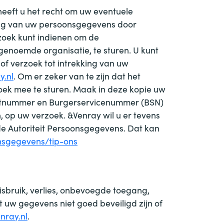
heeft u het recht om uw eventuele
ing van uw persoonsgegevens door
zoek kunt indienen om de
genoemde organisatie, te sturen. U kunt
f verzoek tot intrekking van uw
y.nl
. Om er zeker van te zijn dat het
zoek mee te sturen. Maak in deze kopie uw
ortnummer en Burgerservicenummer (BSN)
n, op uw verzoek.
&
Venray wil u er tevens
 de Autoriteit Persoonsgegevens. Dat kan
onsgegevens/tip-ons
bruik, verlies, onbevoegde toegang,
 uw gegevens niet goed beveiligd zijn of
nray.nl
.