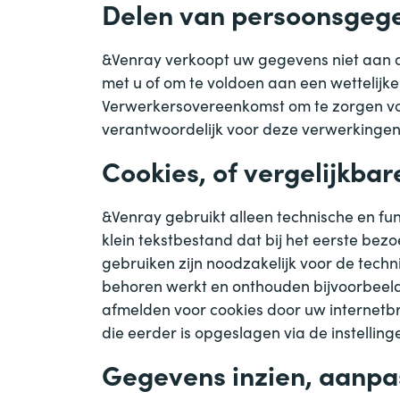
Delen van persoonsgeg
&
Venray verkoopt uw gegevens niet aan de
met u of om te voldoen aan een wettelijke
Verwerkersovereenkomst om te zorgen voo
verantwoordelijk voor deze verwerkingen
Cookies, of vergelijkbar
&
Venray gebruikt alleen technische en fun
klein tekstbestand dat bij het eerste be
gebruiken zijn noodzakelijk voor de tec
behoren werkt en onthouden bijvoorbeeld 
afmelden voor cookies door uw internetbr
die eerder is opgeslagen via de instellin
Gegevens inzien, aanpa