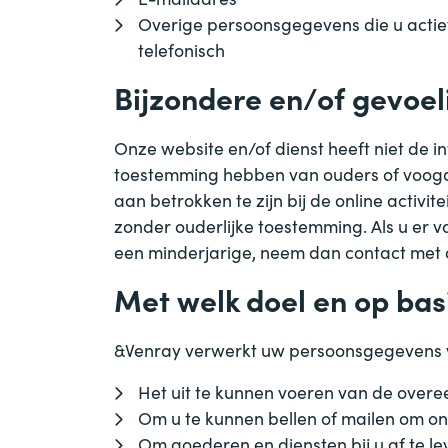
Overige persoonsgegevens die u actief
telefonisch
Bijzondere en/of gevoe
Onze website en/of dienst heeft niet de i
toestemming hebben van ouders of voogd.
aan betrokken te zijn bij de online acti
zonder ouderlijke toestemming. Als u er 
een minderjarige, neem dan contact met 
Met welk doel en op ba
&
Venray verwerkt uw persoonsgegevens 
Het uit te kunnen voeren van de overe
Om u te kunnen bellen of mailen om onz
Om goederen en diensten bij u af te le