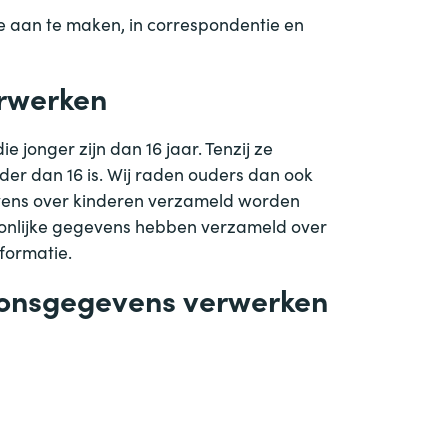
e aan te maken, in correspondentie en
erwerken
 jonger zijn dan 16 jaar. Tenzij ze
er dan 16 is. Wij raden ouders dan ook
gevens over kinderen verzameld worden
soonlijke gegevens hebben verzameld over
formatie.
soonsgegevens verwerken