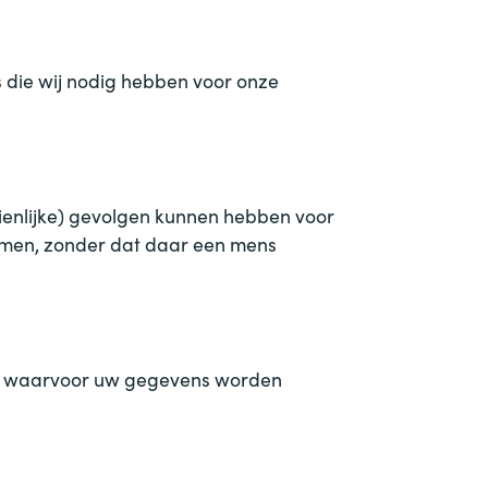
s die wij nodig hebben voor onze
ienlijke) gevolgen kunnen hebben voor
emen, zonder dat daar een mens
ren waarvoor uw gegevens worden