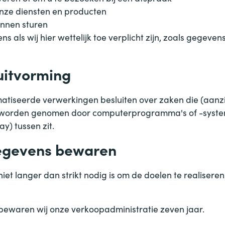
onze diensten en producten
unnen sturen
als wij hier wettelijk toe verplicht zijn, zoals gegeven
uitvorming
atiseerde verwerkingen besluiten over zaken die (aanz
ie worden genomen door computerprogramma's of -syst
ay) tussen zit.
egevens bewaren
et langer dan strikt nodig is om de doelen te realise
 bewaren wij onze verkoopadministratie zeven jaar.