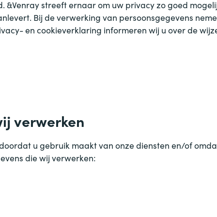
d.
&
Venray streeft ernaar om uw privacy zo goed mogelij
aanlevert. Bij de verwerking van persoonsgegevens neme
privacy- en cookieverklaring informeren wij u over de w
ij verwerken
ordat u gebruik maakt van onze diensten en/of omdat 
evens die wij verwerken: