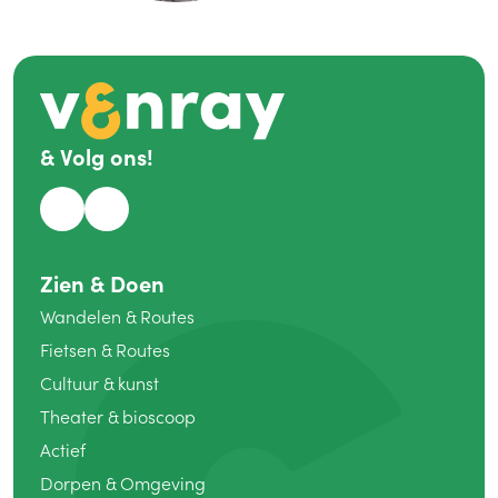
&
Volg ons!
Zien
&
Doen
Wandelen
&
Routes
Fietsen
&
Routes
Cultuur
&
kunst
Theater
&
bioscoop
Actief
Dorpen
&
Omgeving