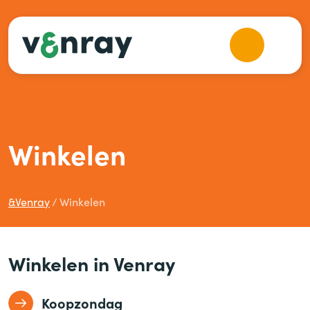
Winkelen
&
Venray
Winkelen
Winkelen in Venray
Koopzondag