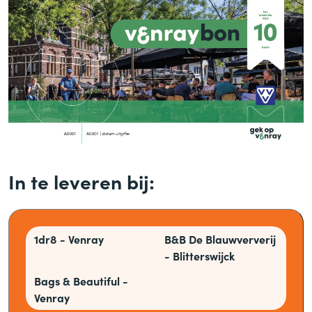
In te leveren bij:
1dr8 - Venray
B
&
B De Blauwververij
- Blitterswijck
Bags
&
Beautiful -
Venray