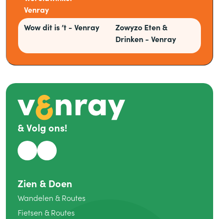
Venray
Wow dit is ’t - Venray
Zowyzo Eten
&
Drinken - Venray
&
Volg ons!
Zien
&
Doen
Wandelen
&
Routes
Fietsen
&
Routes