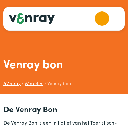
Venray bon
&
Venray
Winkelen
Venray bon
De Venray Bon
De Venray Bon is een initiatief van het Toeristisch-