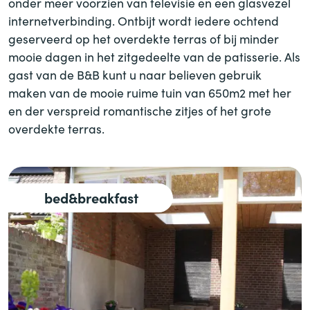
onder meer voorzien van televisie en een glasvezel
internetverbinding. Ontbijt wordt iedere ochtend
geserveerd op het overdekte terras of bij minder
mooie dagen in het zitgedeelte van de patisserie. Als
gast van de B
&
B kunt u naar believen gebruik
maken van de mooie ruime tuin van 650m2 met her
en der verspreid romantische zitjes of het grote
overdekte terras.
bed
&
breakfast