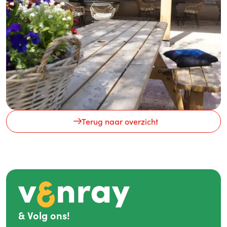
Terug naar overzicht
&
Volg ons!