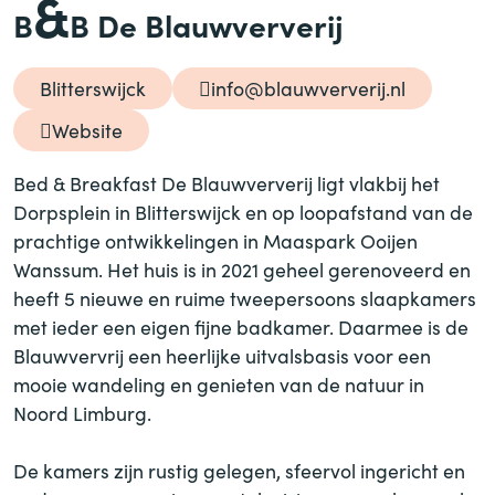
&
B
B De Blauwververij
Blitterswijck
info@blauwververij.nl
Website
Bed
&
Breakfast De Blauwververij ligt vlakbij het
Dorpsplein in Blitterswijck en op loopafstand van de
prachtige ontwikkelingen in Maaspark Ooijen
Wanssum. Het huis is in 2021 geheel gerenoveerd en
heeft 5 nieuwe en ruime tweepersoons slaapkamers
met ieder een eigen fijne badkamer. Daarmee is de
Blauwvervrij een heerlijke uitvalsbasis voor een
mooie wandeling en genieten van de natuur in
Noord Limburg.
De kamers zijn rustig gelegen, sfeervol ingericht en