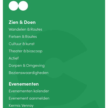
Zien
&
Doen
Wandelen
&
Routes
Fietsen
&
Routes
Cultuur
&
kunst
Theater
&
bioscoop
Actief
Dorpen
&
Omgeving
Bezienswaardigheden
Evenementen
Evenementen kalender
Evenement aanmelden
Kermis Venray