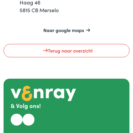
Haag 46
5815 CB
Merselo
Naar google maps
Terug naar overzicht
&
Volg ons!