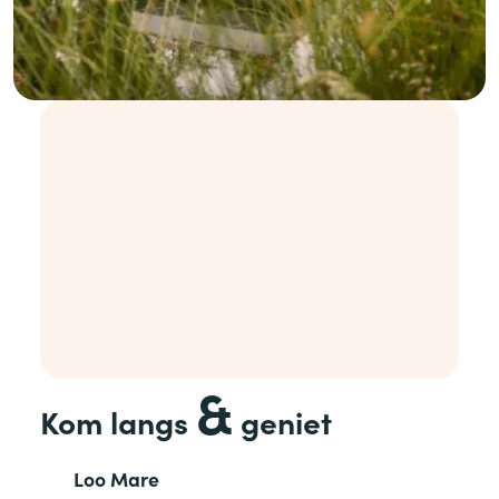
&
Kom langs
geniet
Loo Mare