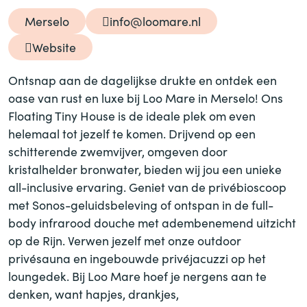
Merselo
info@loomare.nl
Website
Ontsnap aan de dagelijkse drukte en ontdek een
oase van rust en luxe bij Loo Mare in Merselo! Ons
Floating Tiny House is de ideale plek om even
helemaal tot jezelf te komen. Drijvend op een
schitterende zwemvijver, omgeven door
kristalhelder bronwater, bieden wij jou een unieke
all-inclusive ervaring. Geniet van de privébioscoop
met Sonos-geluidsbeleving of ontspan in de full-
body infrarood douche met adembenemend uitzicht
op de Rijn. Verwen jezelf met onze outdoor
privésauna en ingebouwde privéjacuzzi op het
loungedek. Bij Loo Mare hoef je nergens aan te
denken, want hapjes, drankjes,