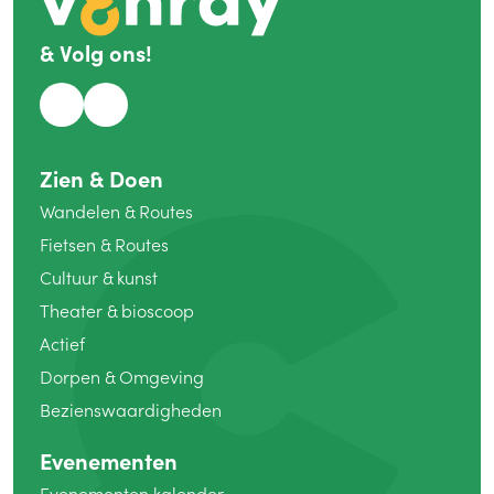
&
Volg ons!
Zien
&
Doen
Wandelen
&
Routes
Fietsen
&
Routes
Cultuur
&
kunst
Theater
&
bioscoop
Actief
Dorpen
&
Omgeving
Bezienswaardigheden
Evenementen
Evenementen kalender