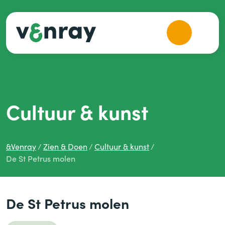
Cultuur
&
kunst
&
Venray
Zien
&
Doen
Cultuur
&
kunst
De St Petrus molen
De St Petrus molen