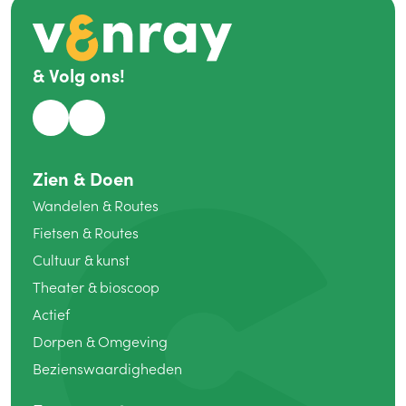
&
Volg ons!
Zien
&
Doen
Wandelen
&
Routes
Fietsen
&
Routes
Cultuur
&
kunst
Theater
&
bioscoop
Actief
Dorpen
&
Omgeving
Bezienswaardigheden