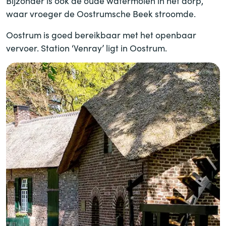
Bijzonder is ook de oude watermolen in het dorp,
waar vroeger de Oostrumsche Beek stroomde.
Oostrum is goed bereikbaar met het openbaar
vervoer. Station ‘Venray’ ligt in Oostrum.